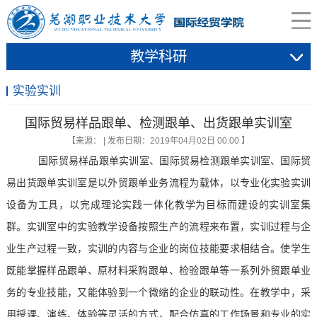
教学科研
实验实训
国际贸易样品跟单、检测跟单、出货跟单实训室
【来源： | 发布日期：2019年04月02日 00:00 】
国际贸易样品跟单实训室、国际贸易检测跟单实训室、国际贸
易出货跟单实训室是以外贸跟单业务流程为载体，以专业化实验实训
设备为工具，以
完成理论实践一体化教学
为目标而建设的实训室集
群。实训室中的实验教学设备按照生产的流程来布置，实训过程与企
业生产过程一致，实训的内容与企业的岗位技能要求相结合。
使学生
既能掌握
样品跟单、原材料采购跟单、检验跟单等一系列外贸跟单业
务的
专业技能，又能体验到一个微缩的企业的联动性。在教学中，采
用授课、演练、体验等灵活的方式，配合仿真的工作场景
和专业的实