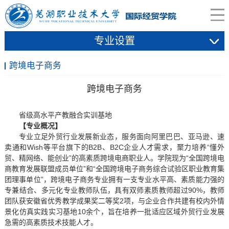
专业设置
跨境电子商务
跨境电子商务
省级高水平产教融合实训基地
【专业概况】
专业立足外贸行业发展新业态，服务面向阿里巴巴、亚马逊、速
卖通和Wish等平台旗下的B2B、B2C企业人才需求，聚力培养“懂外
贸、精网络、能创业”的高素质跨境电商职业人。学院现为“全国跨境电
商教育发展联盟成员单位”和“全国跨境电子商务综合试验区职业教育集
团理事单位”，跨境电子商务专业拥有一支专业水平高、素质能力强的
专兼结合、多元化专业教师队伍，具有双师素质教师超过90%，教师
团队获安徽省优秀教学成果奖二等奖2项，与企业合作共建有校内外情
景化仿真实践实习基地10余个，旨在培养一批适应区域外贸行业发展
急需的高素质技术技能人才。