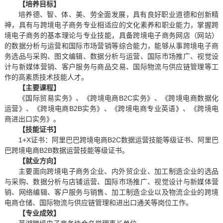
【培养目标】
培养德、智、体、美、劳全面发展，具有良好职业道德和创新精
神，具有与跨境电子商务专业相适应的文化素养和职业能力，掌握跨
境电子商务的基本理论与专业技能，具备跨境电子商务网店（网站）
的数据分析与运营和国际市场营销等综合能力，能够从事跨境电子商
务选品与采购、图文编辑、数据分析与运营、国际市场推广、视觉设
计与新媒体营销、客户服务与商品交易、国际物流与供应链管理等工
作的高素质技术技能人才。
【主要课程】
《国际贸易实务》、《跨境电商B2C实务》、《跨境电商数据化
运营》、《跨境电商B2B实务》、《跨境电商专业英语》、《跨境电
商进出口实务》。
【技能证书】
1+X证书：阿里巴巴跨境电商B2C数据运营技能等级证书、阿里巴
巴跨境电商B2B数据运营技能等级证书。
【就业方向】
主要面向跨境电子商务企业、内外贸企业、加工制造企业的选品
与采购、数据分析与店铺运营、国际市场推广、视觉设计与新媒体营
销、网络编辑、客户服务与销售、加工制造企业以及物流企业的跨境
电商仓储、国际物流与供应链管理和进出口通关等岗位工作。
【专业成效】